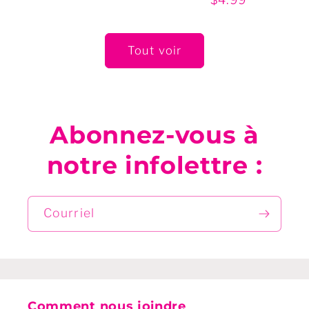
régulier
Tout voir
Abonnez-vous à
notre infolettre :
Courriel
Comment nous joindre