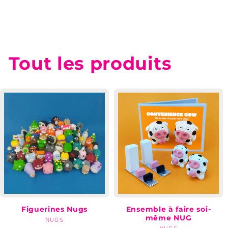
Tout les produits
Figuerines Nugs
Ensemble à faire soi-
même NUG
NUGS
Marchands