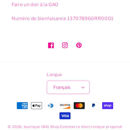
Faire un don à la GAO
Numéro de bienfaisance 137078960RR0001
Facebook
Instagram
Pinterest
Langue
Français
Méthodes
de
paiements
© 2026,
boutique OAG Shop
Commerce électronique propulsé